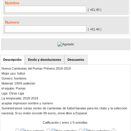
Nombre
( +€1.40 )
Numero
( +€1.40 )
Descripción
Envío y devoluciones
Descuento
Nueva Camisetas del Pumas Primera 2018-2019
Mejor uso: futbol
Genero: hombres
Material: 100% poliester
el equipo: Pumas
Liga: Otras Liga
La temporada: 2018-2019
aceptar impresion nombre y numero
Suministramos varias series de camisetas de futbol baratas para los clubs y la seleccion
nacional, Si su orden excede 99 euros, envio libre a Espana!
Calificación ( entre 1-5 estrellas: