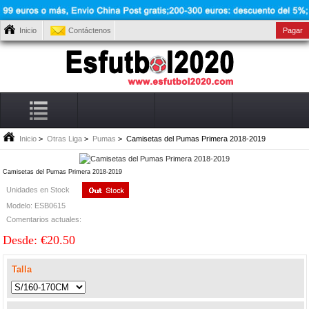
Inicio
Contáctenos
Pagar
Inicio
>
Otras Liga
>
Pumas
> Camisetas del Pumas Primera 2018-2019
Camisetas del Pumas Primera 2018-2019
Unidades en Stock
Modelo: ESB0615
Comentarios actuales:
Desde: €20.50
Talla