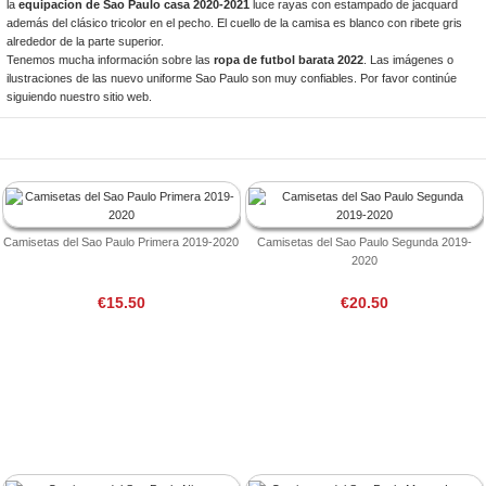
la
equipacion de Sao Paulo casa 2020-2021
luce rayas con estampado de jacquard
además del clásico tricolor en el pecho. El cuello de la camisa es blanco con ribete gris
alrededor de la parte superior.
Tenemos mucha información sobre las
ropa de futbol barata 2022
. Las imágenes o
ilustraciones de las nuevo uniforme Sao Paulo son muy confiables. Por favor continúe
siguiendo nuestro sitio web.
Camisetas del Sao Paulo Primera 2019-2020
Camisetas del Sao Paulo Segunda 2019-
2020
€15.50
€20.50