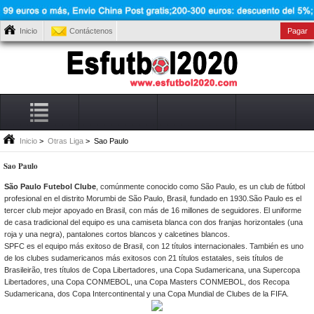
Inicio
Contáctenos
Pagar
Inicio
>
Otras Liga
> Sao Paulo
Sao Paulo
São Paulo Futebol Clube
, comúnmente conocido como São Paulo, es un club de fútbol
profesional en el distrito Morumbi de São Paulo, Brasil, fundado en 1930.São Paulo es el
tercer club mejor apoyado en Brasil, con más de 16 millones de seguidores. El uniforme
de casa tradicional del equipo es una camiseta blanca con dos franjas horizontales (una
roja y una negra), pantalones cortos blancos y calcetines blancos.
SPFC es el equipo más exitoso de Brasil, con 12 títulos internacionales. También es uno
de los clubes sudamericanos más exitosos con 21 títulos estatales, seis títulos de
Brasileirão, tres títulos de Copa Libertadores, una Copa Sudamericana, una Supercopa
Libertadores, una Copa CONMEBOL, una Copa Masters CONMEBOL, dos Recopa
Sudamericana, dos Copa Intercontinental y una Copa Mundial de Clubes de la FIFA.