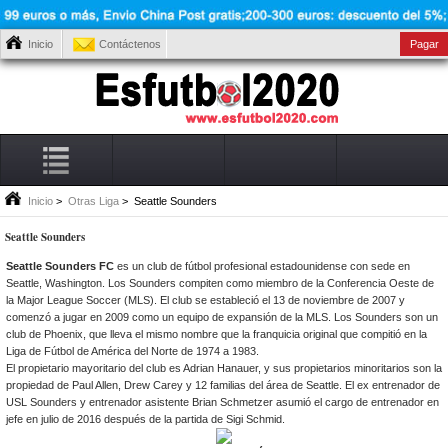
Inicio
Contáctenos
Pagar
Inicio
>
Otras Liga
> Seattle Sounders
Seattle Sounders
Seattle Sounders FC
es un club de fútbol profesional estadounidense con sede en
Seattle, Washington. Los Sounders compiten como miembro de la Conferencia Oeste de
la Major League Soccer (MLS). El club se estableció el 13 de noviembre de 2007 y
comenzó a jugar en 2009 como un equipo de expansión de la MLS. Los Sounders son un
club de Phoenix, que lleva el mismo nombre que la franquicia original que compitió en la
Liga de Fútbol de América del Norte de 1974 a 1983.
El propietario mayoritario del club es Adrian Hanauer, y sus propietarios minoritarios son la
propiedad de Paul Allen, Drew Carey y 12 familias del área de Seattle. El ex entrenador de
USL Sounders y entrenador asistente Brian Schmetzer asumió el cargo de entrenador en
jefe en julio de 2016 después de la partida de Sigi Schmid.