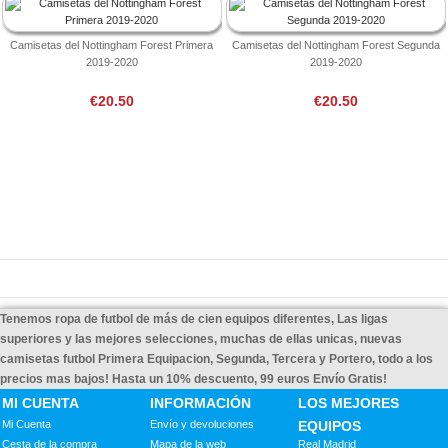
Camisetas del Nottingham Forest Primera
Camisetas del Nottingham Forest Segunda
2019-2020
2019-2020
€20.50
€20.50
Tenemos ropa de futbol de más de cien equipos diferentes, Las ligas
superiores y las mejores selecciones, muchas de ellas unicas, nuevas
camisetas futbol Primera Equipacion, Segunda, Tercera y Portero, todo a los
precios mas bajos! Hasta un 10% descuento, 99 euros Envío Gratis!
MI CUENTA
INFORMACIÓN
LOS MEJORES
Mi Cuenta
Envío y devoluciones
EQUIPOS
Cesta de la compra
Mapa de la web
Real Madrid