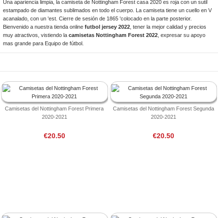
Una apariencia limpia, la camiseta de Nottingham Forest casa 2020 es roja con un sutil
estampado de diamantes sublimados en todo el cuerpo. La camiseta tiene un cuello en V
acanalado, con un 'est. Cierre de sesión de 1865 'colocado en la parte posterior.
Bienvenido a nuestra tienda online
futbol jersey 2022
, tener la mejor calidad y precios
muy atractivos, vistiendo la
camisetas Nottingham Forest 2022
, expresar su apoyo
mas grande para Equipo de fútbol.
Camisetas del Nottingham Forest Primera
Camisetas del Nottingham Forest Segunda
2020-2021
2020-2021
€20.50
€20.50