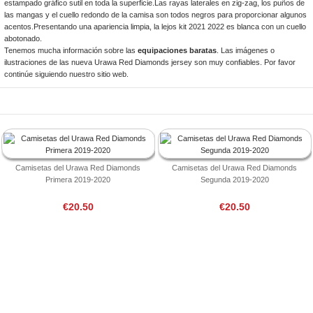
estampado gráfico sutil en toda la superficie.Las rayas laterales en zig-zag, los puños de
las mangas y el cuello redondo de la camisa son todos negros para proporcionar algunos
acentos.Presentando una apariencia limpia, la lejos kit 2021 2022 es blanca con un cuello
abotonado.
Tenemos mucha información sobre las
equipaciones baratas
. Las imágenes o
ilustraciones de las nueva Urawa Red Diamonds jersey son muy confiables. Por favor
continúe siguiendo nuestro sitio web.
Camisetas del Urawa Red Diamonds
Camisetas del Urawa Red Diamonds
Primera 2019-2020
Segunda 2019-2020
€20.50
€20.50