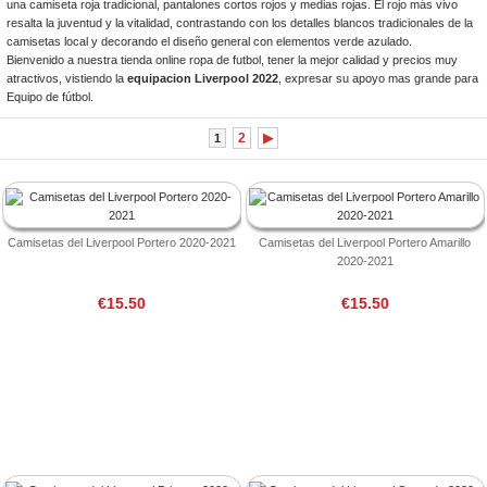
una camiseta roja tradicional, pantalones cortos rojos y medias rojas. El rojo más vivo
resalta la juventud y la vitalidad, contrastando con los detalles blancos tradicionales de la
camisetas local y decorando el diseño general con elementos verde azulado.
Bienvenido a nuestra tienda online ropa de futbol, tener la mejor calidad y precios muy
atractivos, vistiendo la
equipacion Liverpool 2022
, expresar su apoyo mas grande para
Equipo de fútbol.
2
▶
1
Camisetas del Liverpool Portero 2020-2021
Camisetas del Liverpool Portero Amarillo
2020-2021
€15.50
€15.50