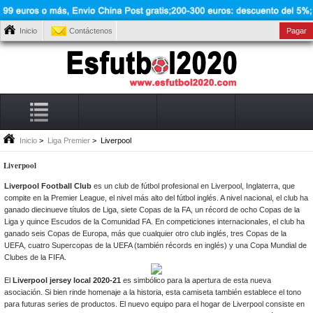
Inicio
Contáctenos
Pagar
Inicio
>
Liga Premier
> Liverpool
Liverpool
Liverpool Football Club
es un club de fútbol profesional en Liverpool, Inglaterra, que
compite en la Premier League, el nivel más alto del fútbol inglés. A nivel nacional, el club ha
ganado diecinueve títulos de Liga, siete Copas de la FA, un récord de ocho Copas de la
Liga y quince Escudos de la Comunidad FA. En competiciones internacionales, el club ha
ganado seis Copas de Europa, más que cualquier otro club inglés, tres Copas de la
UEFA, cuatro Supercopas de la UEFA (también récords en inglés) y una Copa Mundial de
Clubes de la FIFA.
El
Liverpool jersey local 2020-21
es simbólico para la apertura de esta nueva
asociación. Si bien rinde homenaje a la historia, esta camiseta también establece el tono
para futuras series de productos. El nuevo equipo para el hogar de Liverpool consiste en