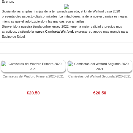
Everton.
Siguiendo las amplias franjas de la temporada pasada, el kit de Watford casa 2020
presenta otro aspecto clásico: mitades. La mitad derecha de la nueva camisa es negra,
mientras que el lado izquierdo y las mangas son amarillas.
Bienvenido a nuestra tienda online jersey 2022, tener la mejor calidad y precios muy
atractivos, vistiendo la
nueva Camiseta Watford
, expresar su apoyo mas grande para
Equipo de fútbol.
Camisetas del Watford Primera 2020-2021
Camisetas del Watford Segunda 2020-2021
€20.50
€20.50