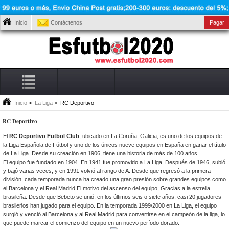
Inicio
Contáctenos
Pagar
Inicio
>
La Liga
> RC Deportivo
RC Deportivo
El
RC Deportivo Futbol Club
, ubicado en La Coruña, Galicia, es uno de los equipos de
la Liga Española de Fútbol y uno de los únicos nueve equipos en España en ganar el título
de La Liga. Desde su creación en 1906, tiene una historia de más de 100 años.
El equipo fue fundado en 1904. En 1941 fue promovido a La Liga. Después de 1946, subió
y bajó varias veces, y en 1991 volvió al rango de A. Desde que regresó a la primera
división, cada temporada nunca ha creado una gran presión sobre grandes equipos como
el Barcelona y el Real Madrid.El motivo del ascenso del equipo, Gracias a la estrella
brasileña. Desde que Bebeto se unió, en los últimos seis o siete años, casi 20 jugadores
brasileños han jugado para el equipo. En la temporada 1999/2000 en La Liga, el equipo
surgió y venció al Barcelona y al Real Madrid para convertirse en el campeón de la liga, lo
que puede marcar el comienzo del equipo en un nuevo período dorado.