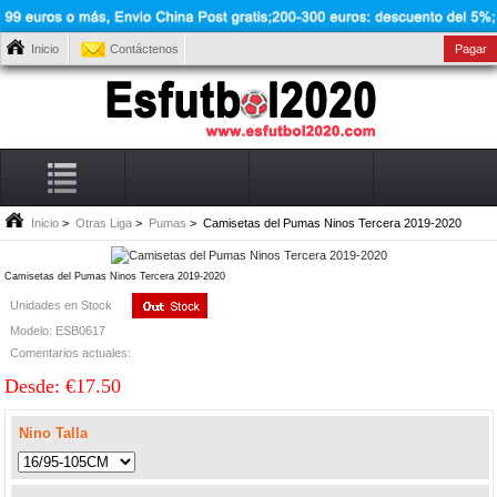
Inicio
Contáctenos
Pagar
Inicio
>
Otras Liga
>
Pumas
> Camisetas del Pumas Ninos Tercera 2019-2020
Camisetas del Pumas Ninos Tercera 2019-2020
Unidades en Stock
Modelo: ESB0617
Comentarios actuales:
Desde: €17.50
Nino Talla