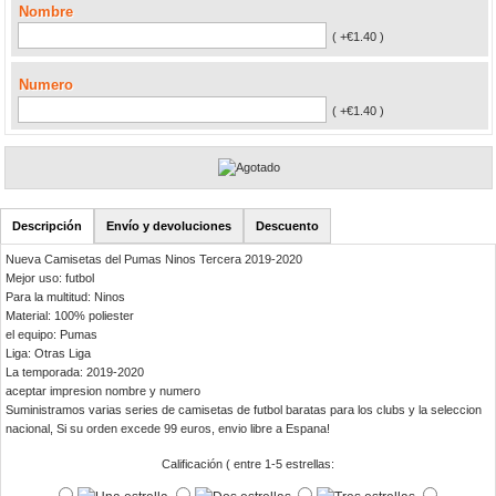
Nombre
( +€1.40 )
Numero
( +€1.40 )
Descripción
Envío y devoluciones
Descuento
Nueva Camisetas del Pumas Ninos Tercera 2019-2020
Mejor uso: futbol
Para la multitud: Ninos
Material: 100% poliester
el equipo: Pumas
Liga: Otras Liga
La temporada: 2019-2020
aceptar impresion nombre y numero
Suministramos varias series de camisetas de futbol baratas para los clubs y la seleccion
nacional, Si su orden excede 99 euros, envio libre a Espana!
Calificación ( entre 1-5 estrellas: