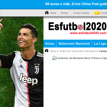
Inicio
Entrar
Crear Cuenta
Cont
Inicio
Seleccion Nacional
La Liga
Inicio
>
Seleccion Nacional
>
Alemania
> Camise