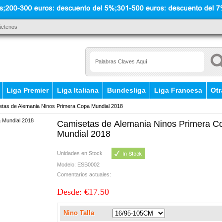
áctenos
Liga Premier
Liga Italiana
Bundesliga
Liga Francesa
Otr
tas de Alemania Ninos Primera Copa Mundial 2018
Camisetas de Alemania Ninos Primera C
Mundial 2018
Unidades en Stock
Modelo: ESB0002
Comentarios actuales:
Desde: €17.50
Nino Talla