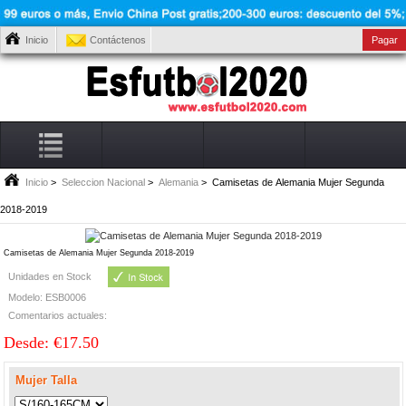
Inicio
Contáctenos
Pagar
Inicio
>
Seleccion Nacional
>
Alemania
> Camisetas de Alemania Mujer Segunda
2018-2019
Camisetas de Alemania Mujer Segunda 2018-2019
Unidades en Stock
Modelo: ESB0006
Comentarios actuales:
Desde: €17.50
Mujer Talla