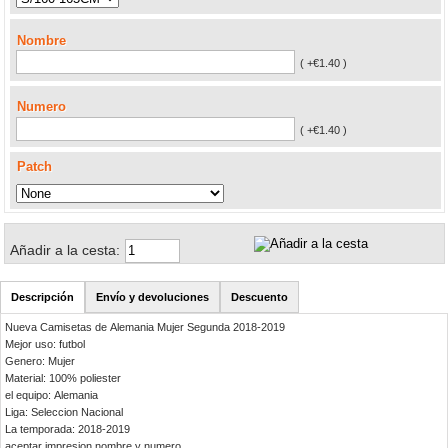
Nombre
( +€1.40 )
Numero
( +€1.40 )
Patch
Añadir a la cesta:
Descripción
Envío y devoluciones
Descuento
Nueva Camisetas de Alemania Mujer Segunda 2018-2019
Mejor uso: futbol
Genero: Mujer
Material: 100% poliester
el equipo: Alemania
Liga: Seleccion Nacional
La temporada: 2018-2019
aceptar impresion nombre y numero