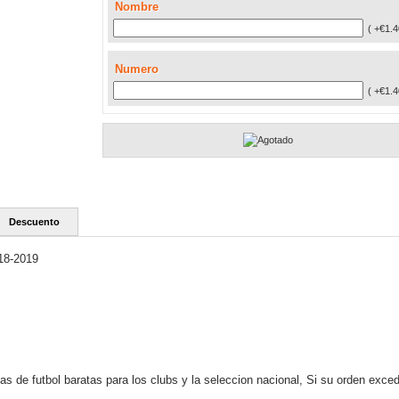
Nombre
( +€1.4
Numero
( +€1.4
Descuento
18-2019
s de futbol baratas para los clubs y la seleccion nacional, Si su orden exce