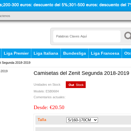
áctenos
Liga Premier
Liga Italiana
Bundesliga
Liga Francesa
Otr
it Segunda 2018-2019
Camisetas del Zenit Segunda 2018-2019
Unidades en Stock
Modelo: ESB0684
Comentarios actuales:
Desde: €20.50
Talla