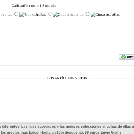
Calificación ( entre 1-5 estrellas:
LOS ARTÍCULOS VISTOS
 diferentes, Las ligas superiores y las mejores selecciones, muchas de ellas 
a los precios mas bajos! Hasta un 10% descuento, 99 euros Envío Gratis!