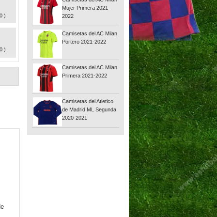
Mujer Primera 2021-
0 )
2022
Camisetas del AC Milan
Portero 2021-2022
0 )
Camisetas del AC Milan
Primera 2021-2022
Camisetas del Atletico
de Madrid ML Segunda
2020-2021
de