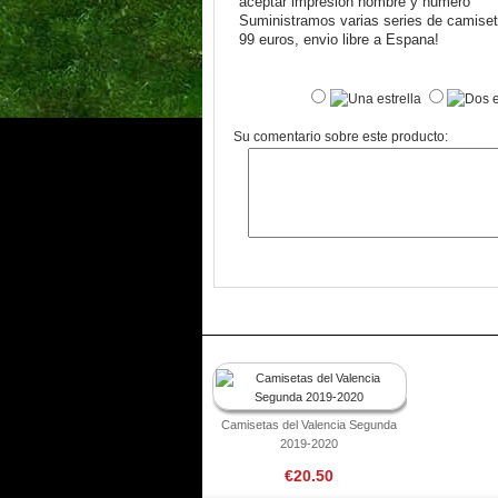
aceptar impresion nombre y numero
Suministramos varias series de camiseta
99 euros, envio libre a Espana!
Su comentario sobre este producto:
Camisetas del Valencia Segunda
2019-2020
€20.50