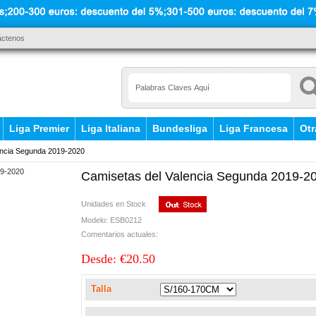
áctenos
Liga Premier
Liga Italiana
Bundesliga
Liga Francesa
Otr
encia Segunda 2019-2020
Camisetas del Valencia Segunda 2019-2
Unidades en Stock
Modelo: ESB0212
Comentarios actuales:
Desde: €20.50
Talla