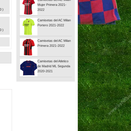
Mujer Primera 2021-
0 )
2022
Camisetas del AC Milan
Portero 2021-2022
0 )
Camisetas del AC Milan
Primera 2021-2022
Camisetas del Atletico
de Madrid ML Segunda
2020-2021