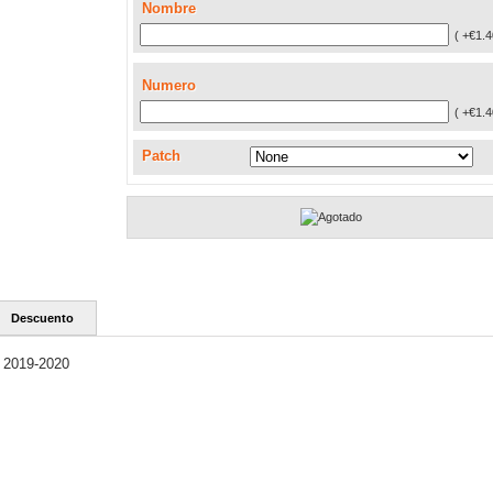
Nombre
( +€1.4
Numero
( +€1.4
Patch
Descuento
 2019-2020