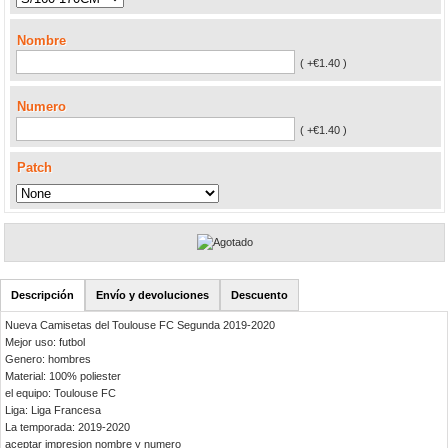
Nombre
( +€1.40 )
Numero
( +€1.40 )
Patch
Descripción
Envío y devoluciones
Descuento
Nueva Camisetas del Toulouse FC Segunda 2019-2020
Mejor uso: futbol
Genero: hombres
Material: 100% poliester
el equipo: Toulouse FC
Liga: Liga Francesa
La temporada: 2019-2020
aceptar impresion nombre y numero