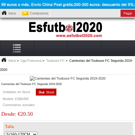
Inicio
Contáctenos
Pagar
Inicio
>
Liga Francesa
>
Toulouse FC
> Camisetas del Toulouse FC Segunda 2019-
2020
Camisetas del Toulouse FC Segunda 2019-2020
Unidades en Stock
Modelo: ESB0490
Comentarios actuales:
Desde: €20.50
Talla