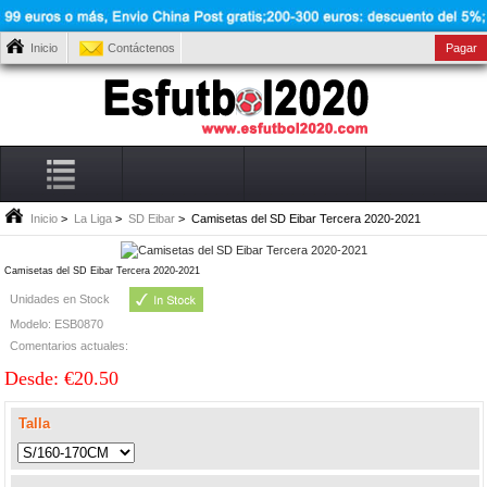
Inicio
Contáctenos
Pagar
Inicio
>
La Liga
>
SD Eibar
> Camisetas del SD Eibar Tercera 2020-2021
Camisetas del SD Eibar Tercera 2020-2021
Unidades en Stock
Modelo: ESB0870
Comentarios actuales:
Desde: €20.50
Talla