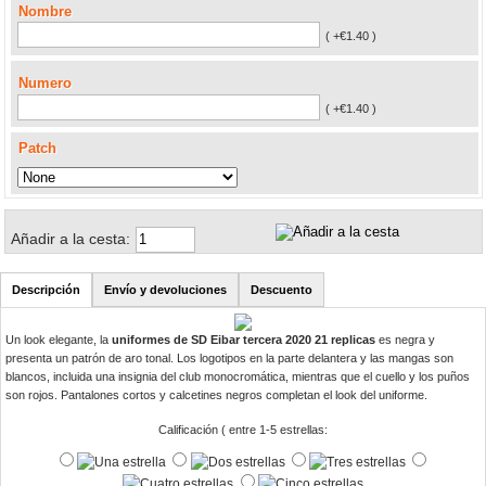
Nombre
( +€1.40 )
Numero
( +€1.40 )
Patch
Añadir a la cesta:
Descripción
Envío y devoluciones
Descuento
Un look elegante, la
uniformes de SD Eibar tercera 2020 21 replicas
es negra y
presenta un patrón de aro tonal. Los logotipos en la parte delantera y las mangas son
blancos, incluida una insignia del club monocromática, mientras que el cuello y los puños
son rojos. Pantalones cortos y calcetines negros completan el look del uniforme.
Calificación ( entre 1-5 estrellas: