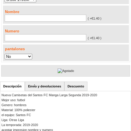
Nombre
( +€1.40 )
Numero
( +€1.40 )
pantalones
Descripción
Envío y devoluciones
Descuento
Nueva Camisetas del Santos FC Manga Larga Segunda 2019-2020
Mejor uso: futbol
Genero: hombres
Material: 100% poliester
el equipo: Santos FC
Liga: Otras Liga
La temporada: 2019-2020
aceptar impresion nombre y numero