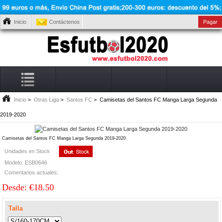
Inicio
Contáctenos
Pagar
Inicio
>
Otras Liga
>
Santos FC
> Camisetas del Santos FC Manga Larga Segunda
2019-2020
Camisetas del Santos FC Manga Larga Segunda 2019-2020
Unidades en Stock
Modelo: ESB0646
Comentarios actuales:
Desde: €18.50
Talla