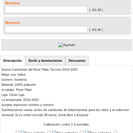
Nombre
( +€1.40 )
Numero
( +€1.40 )
Descripción
Envío y devoluciones
Descuento
Nueva Camisetas del River Plate Tercera 2019-2020
Mejor uso: futbol
Genero: hombres
Material: 100% poliester
el equipo: River Plate
Liga: Otras Liga
La temporada: 2019-2020
aceptar impresion nombre y numero
Suministramos varias series de camisetas de futbol baratas para los clubs y la seleccion
nacional, Si su orden excede 99 euros, envio libre a Espana!
Calificación ( entre 1-5 estrellas: