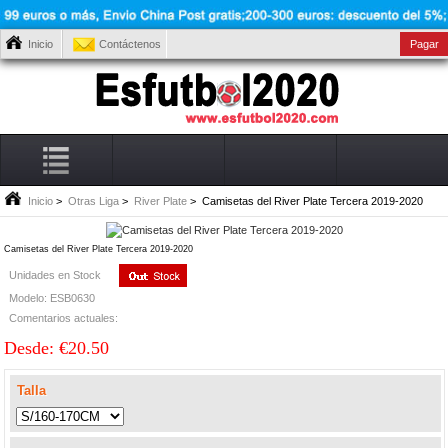
Inicio
Contáctenos
Pagar
Inicio
>
Otras Liga
>
River Plate
> Camisetas del River Plate Tercera 2019-2020
Camisetas del River Plate Tercera 2019-2020
Unidades en Stock
Modelo: ESB0630
Comentarios actuales:
Desde: €20.50
Talla