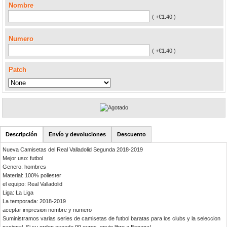
Nombre
( +€1.40 )
Numero
( +€1.40 )
Patch
Descripción
Envío y devoluciones
Descuento
Nueva Camisetas del Real Valladolid Segunda 2018-2019
Mejor uso: futbol
Genero: hombres
Material: 100% poliester
el equipo: Real Valladolid
Liga: La Liga
La temporada: 2018-2019
aceptar impresion nombre y numero
Suministramos varias series de camisetas de futbol baratas para los clubs y la seleccion