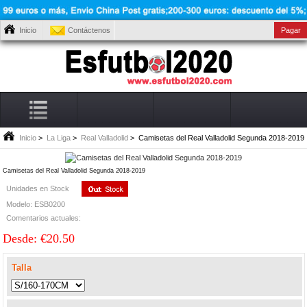
Inicio
Contáctenos
Pagar
Inicio
>
La Liga
>
Real Valladolid
> Camisetas del Real Valladolid Segunda 2018-2019
Camisetas del Real Valladolid Segunda 2018-2019
Unidades en Stock
Modelo: ESB0200
Comentarios actuales:
Desde: €20.50
Talla