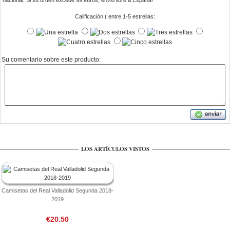
nacional, Si su orden excede 99 euros, envio libre a Espana!
Calificación ( entre 1-5 estrellas:
Su comentario sobre este producto:
LOS ARTÍCULOS VISTOS
Camisetas del Real Valladolid Segunda 2018-
2019
€20.50