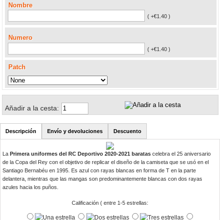
Nombre
( +€1.40 )
Numero
( +€1.40 )
Patch
Añadir a la cesta:
Descripción
Envío y devoluciones
Descuento
La
Primera uniformes del RC Deportivo 2020-2021 baratas
celebra el 25 aniversario
de la Copa del Rey con el objetivo de replicar el diseño de la camiseta que se usó en el
Santiago Bernabéu en 1995. Es azul con rayas blancas en forma de T en la parte
delantera, mientras que las mangas son predominantemente blancas con dos rayas
azules hacia los puños.
Calificación ( entre 1-5 estrellas: