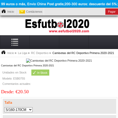
Inicio
Contáctenos
Pagar
Inicio
>
La Liga
>
RC Deportivo
> Camisetas del RC Deportivo Primera 2020-2021
Camisetas del RC Deportivo Primera 2020-2021
Unidades en Stock
Modelo: ESB0755
Comentarios actuales:
Desde: €20.50
Talla