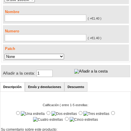
Nombre
( +€1.40 )
Numero
( +€1.40 )
Patch
Añadir a la cesta:
Descripción
Envío y devoluciones
Descuento
Calificación ( entre 1-5 estrellas:
Su comentario sobre este producto: