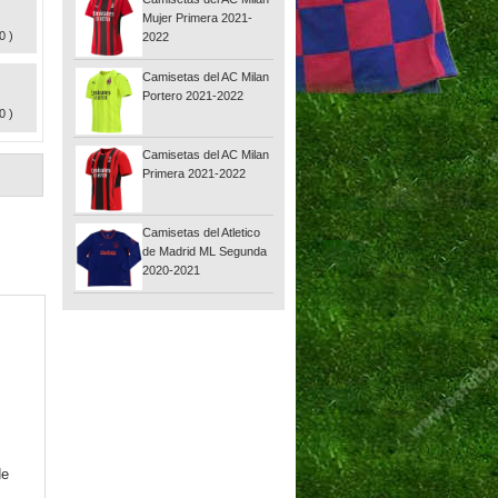
Mujer Primera 2021-
0 )
2022
Camisetas del AC Milan
Portero 2021-2022
0 )
Camisetas del AC Milan
Primera 2021-2022
Camisetas del Atletico
de Madrid ML Segunda
2020-2021
de