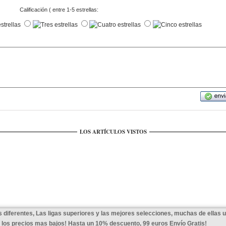
Calificación ( entre 1-5 estrellas:
LOS ARTÍCULOS VISTOS
 diferentes, Las ligas superiores y las mejores selecciones, muchas de ellas 
a los precios mas bajos! Hasta un 10% descuento, 99 euros Envío Gratis!