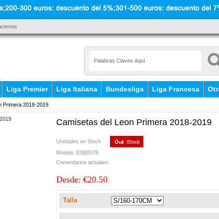
áctenos
Liga Premier
Liga Italiana
Bundesliga
Liga Francesa
Otr
n Primera 2018-2019
Camisetas del Leon Primera 2018-2019
Unidades en Stock
Modelo: ESB0579
Comentarios actuales:
Desde: €20.50
Talla