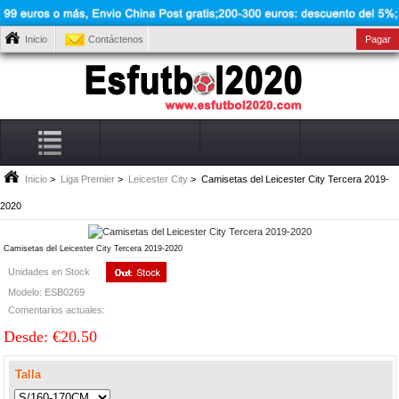
Inicio
Contáctenos
Pagar
Inicio
>
Liga Premier
>
Leicester City
> Camisetas del Leicester City Tercera 2019-
2020
Camisetas del Leicester City Tercera 2019-2020
Unidades en Stock
Modelo: ESB0269
Comentarios actuales:
Desde: €20.50
Talla