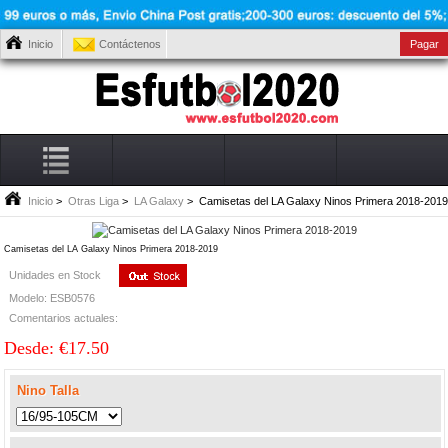
Inicio
Contáctenos
Pagar
Inicio
>
Otras Liga
>
LA Galaxy
> Camisetas del LA Galaxy Ninos Primera 2018-2019
Camisetas del LA Galaxy Ninos Primera 2018-2019
Unidades en Stock
Modelo: ESB0576
Comentarios actuales:
Desde: €17.50
Nino Talla