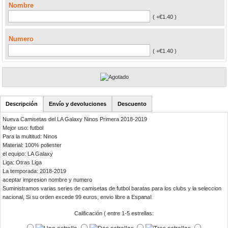
Nombre
( +€1.40 )
Numero
( +€1.40 )
Descripción
Envío y devoluciones
Descuento
Nueva Camisetas del LA Galaxy Ninos Primera 2018-2019
Mejor uso: futbol
Para la multitud: Ninos
Material: 100% poliester
el equipo: LA Galaxy
Liga: Otras Liga
La temporada: 2018-2019
aceptar impresion nombre y numero
Suministramos varias series de camisetas de futbol baratas para los clubs y la seleccion
nacional, Si su orden excede 99 euros, envio libre a Espana!
Calificación ( entre 1-5 estrellas: