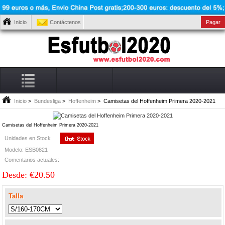
Inicio
Contáctenos
Pagar
Inicio
>
Bundesliga
>
Hoffenheim
> Camisetas del Hoffenheim Primera 2020-2021
Camisetas del Hoffenheim Primera 2020-2021
Unidades en Stock
Modelo: ESB0821
Comentarios actuales:
Desde: €20.50
Talla