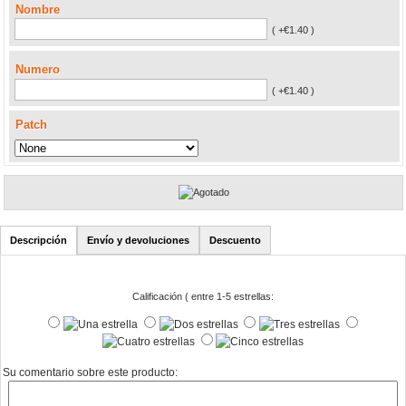
Nombre
( +€1.40 )
Numero
( +€1.40 )
Patch
Descripción
Envío y devoluciones
Descuento
Calificación ( entre 1-5 estrellas:
Su comentario sobre este producto: