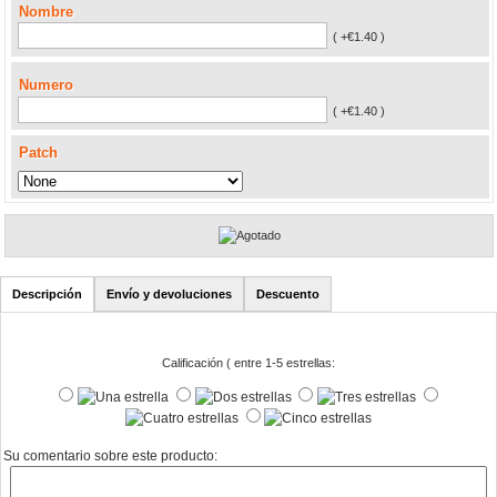
Nombre
( +€1.40 )
Numero
( +€1.40 )
Patch
Descripción
Envío y devoluciones
Descuento
Calificación ( entre 1-5 estrellas:
Su comentario sobre este producto: