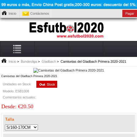
Inicio
Contáctenos
Pagar
Inicio
>
Bundesliga
>
Gladbach
> Camisetas del Gladbach Primera 2020-2021
Camisetas del Gladbach Primera 2020-2021
Unidades en Stock
Modelo: ESB1008
Comentarios actuales:
Desde: €20.50
Talla