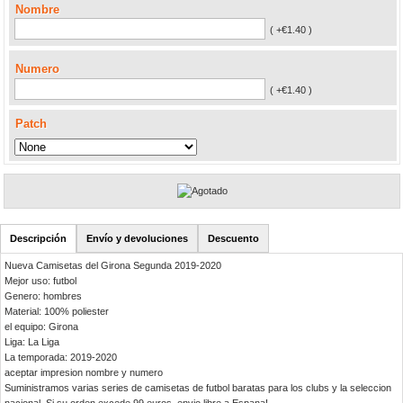
Nombre
( +€1.40 )
Numero
( +€1.40 )
Patch
Descripción
Envío y devoluciones
Descuento
Nueva Camisetas del Girona Segunda 2019-2020
Mejor uso: futbol
Genero: hombres
Material: 100% poliester
el equipo: Girona
Liga: La Liga
La temporada: 2019-2020
aceptar impresion nombre y numero
Suministramos varias series de camisetas de futbol baratas para los clubs y la seleccion