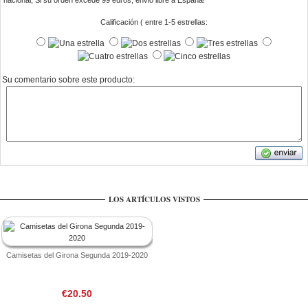
nacional, Si su orden excede 99 euros, envio libre a Espana!
Calificación ( entre 1-5 estrellas:
Su comentario sobre este producto:
LOS ARTÍCULOS VISTOS
Camisetas del Girona Segunda 2019-2020
€20.50