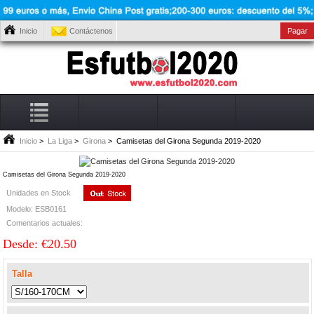
Inicio
Contáctenos
Pagar
Inicio
>
La Liga
>
Girona
> Camisetas del Girona Segunda 2019-2020
Camisetas del Girona Segunda 2019-2020
Unidades en Stock
Modelo: ESB0161
Comentarios actuales:
Desde: €20.50
Talla