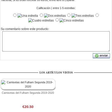
nacional, Si su orden excede 99 euros, envio libre a Espana!
Calificación ( entre 1-5 estrellas:
Su comentario sobre este producto:
LOS ARTÍCULOS VISTOS
Camisetas del Fulham Segunda 2019-2020
€20.50