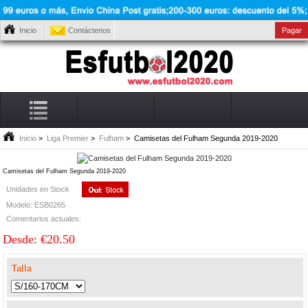
Inicio
Contáctenos
Pagar
Inicio
>
Liga Premier
>
Fulham
> Camisetas del Fulham Segunda 2019-2020
Camisetas del Fulham Segunda 2019-2020
Unidades en Stock
Modelo: ESB0265
Comentarios actuales:
Desde: €20.50
Talla