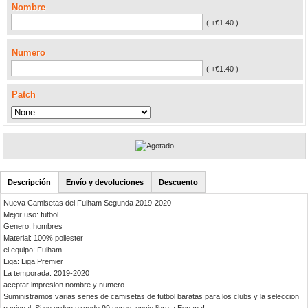
Nombre
( +€1.40 )
Numero
( +€1.40 )
Patch
Descripción
Envío y devoluciones
Descuento
Nueva Camisetas del Fulham Segunda 2019-2020
Mejor uso: futbol
Genero: hombres
Material: 100% poliester
el equipo: Fulham
Liga: Liga Premier
La temporada: 2019-2020
aceptar impresion nombre y numero
Suministramos varias series de camisetas de futbol baratas para los clubs y la seleccion