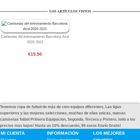
LOS ARTÍCULOS VISTOS
Camisetas del entrenamiento Barcelona Azul
2020-2021
€15.50
Tenemos ropa de futbol de más de cien equipos diferentes, Las ligas
superiores y las mejores selecciones, muchas de ellas unicas, nuevas
camisetas futbol Primera Equipacion, Segunda, Tercera y Portero, todo a los
precios mas bajos! Hasta un 10% descuento, 99 euros Envío Gratis!
MI CUENTA
INFORMACIÓN
LOS MEJORES
Mi Cuenta
Envío y devoluciones
EQUIPOS