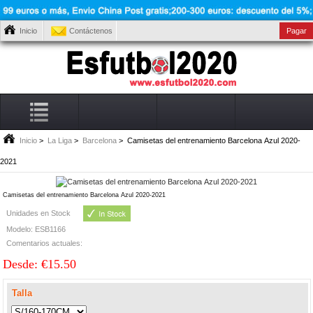
Inicio
Contáctenos
Pagar
Inicio
>
La Liga
>
Barcelona
> Camisetas del entrenamiento Barcelona Azul 2020-
2021
Camisetas del entrenamiento Barcelona Azul 2020-2021
Unidades en Stock
Modelo: ESB1166
Comentarios actuales:
Desde: €15.50
Talla