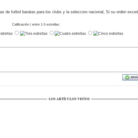
s de futbol baratas para los clubs y la seleccion nacional, Si su orden exce
Calificación ( entre 1-5 estrellas:
LOS ARTÍCULOS VISTOS