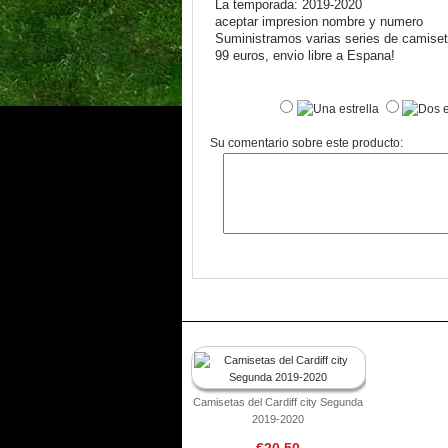
La temporada: 2019-2020
aceptar impresion nombre y numero
Suministramos varias series de camiseta
99 euros, envio libre a Espana!
Su comentario sobre este producto:
Camisetas del Cardiff city Segunda
2019-2020
€20.50