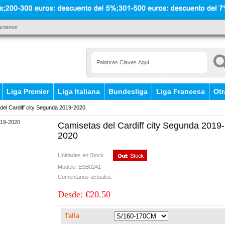
áctenos
Liga Premier
Liga Italiana
Bundesliga
Liga Francesa
Otr
el Cardiff city Segunda 2019-2020
Camisetas del Cardiff city Segunda 2019-
2020
Unidades en Stock
Modelo: ESB0241
Comentarios actuales:
Desde: €20.50
Talla