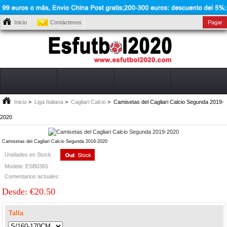
Inicio
Contáctenos
Pagar
Inicio
>
Liga Italiana
>
Cagliari Calcio
> Camisetas del Cagliari Calcio Segunda 2019-
2020
Camisetas del Cagliari Calcio Segunda 2019-2020
Unidades en Stock
Modelo: ESB0365
Comentarios actuales:
Desde: €20.50
Talla