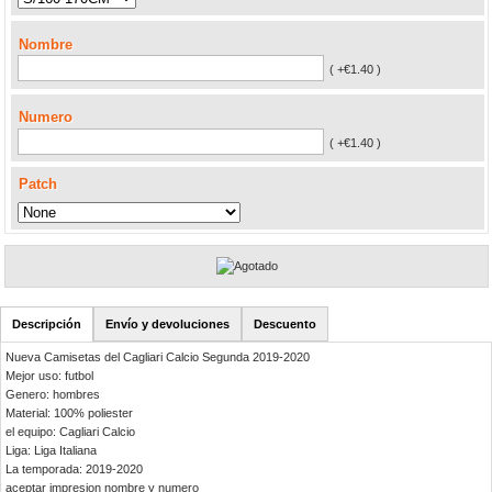
Nombre
( +€1.40 )
Numero
( +€1.40 )
Patch
Descripción
Envío y devoluciones
Descuento
Nueva Camisetas del Cagliari Calcio Segunda 2019-2020
Mejor uso: futbol
Genero: hombres
Material: 100% poliester
el equipo: Cagliari Calcio
Liga: Liga Italiana
La temporada: 2019-2020
aceptar impresion nombre y numero