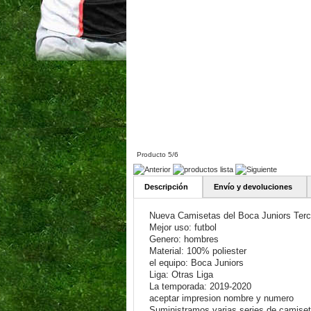
Producto 5/6
Descripción
Envío y devoluciones
Nueva Camisetas del Boca Juniors Terc
Mejor uso: futbol
Genero: hombres
Material: 100% poliester
el equipo: Boca Juniors
Liga: Otras Liga
La temporada: 2019-2020
aceptar impresion nombre y numero
Suministramos varias series de camiseta