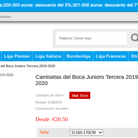
áctenos
Liga Premier
Liga Italiana
Bundesliga
Liga Francesa
Otr
del Boca Juniors Tercera 2019-2020
Camisetas del Boca Juniors Tercera 2019
2020
Unidades en Stock
Modelo: ESB0509
Comentarios actuales:
Desde: €20.50
Talla