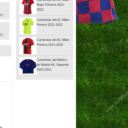
Mujer Primera 2021-
2022
0 )
Camisetas del AC Milan
Portero 2021-2022
0 )
Camisetas del AC Milan
Primera 2021-2022
Camisetas del Atletico
de Madrid ML Segunda
2020-2021
de