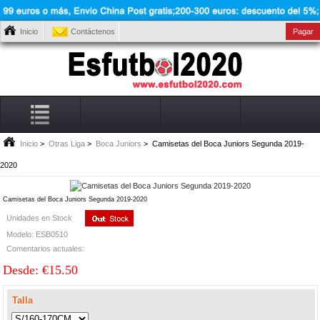
Inicio
Contáctenos
Pagar
Inicio
>
Otras Liga
>
Boca Juniors
> Camisetas del Boca Juniors Segunda 2019-
2020
Camisetas del Boca Juniors Segunda 2019-2020
Unidades en Stock
Modelo: ESB0510
Comentarios actuales:
Desde: €15.50
Talla