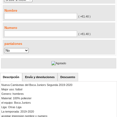
Nombre
( +€1.40 )
Numero
( +€1.40 )
pantalones
Descripción
Envío y devoluciones
Descuento
Nueva Camisetas del Boca Juniors Segunda 2019-2020
Mejor uso: futbol
Genero: hombres
Material: 100% poliester
el equipo: Boca Juniors
Liga: Otras Liga
La temporada: 2019-2020
aceptar impresion nombre y numero