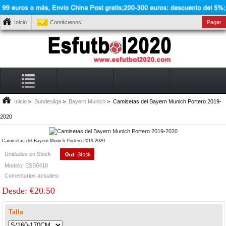
Inicio
Contáctenos
Pagar
Inicio
>
Bundesliga
>
Bayern Munich
> Camisetas del Bayern Munich Portero 2019-
2020
Camisetas del Bayern Munich Portero 2019-2020
Unidades en Stock
Modelo: ESB0418
Comentarios actuales:
Desde: €20.50
Talla