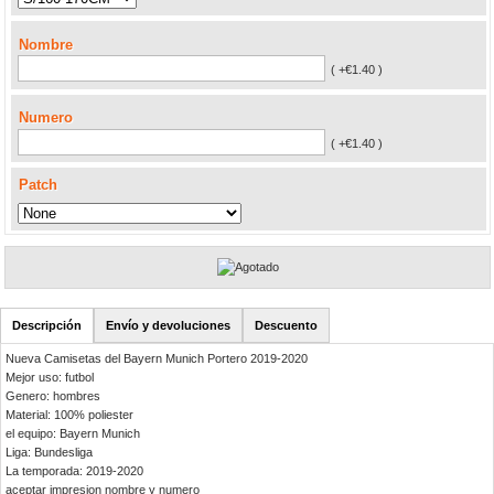
Nombre
( +€1.40 )
Numero
( +€1.40 )
Patch
Descripción
Envío y devoluciones
Descuento
Nueva Camisetas del Bayern Munich Portero 2019-2020
Mejor uso: futbol
Genero: hombres
Material: 100% poliester
el equipo: Bayern Munich
Liga: Bundesliga
La temporada: 2019-2020
aceptar impresion nombre y numero