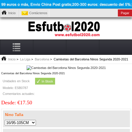
Inicio
Contáctenos
Pagar
Inicio
>
La Liga
>
Barcelona
> Camisetas del Barcelona Ninos Segunda 2020-2021
Camisetas del Barcelona Ninos Segunda 2020-2021
Unidades en Stock
Modelo: ESB0787
Comentarios actuales:
Desde: €17.50
Nino Talla