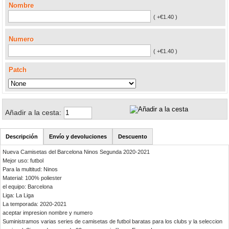
Nombre
( +€1.40 )
Numero
( +€1.40 )
Patch
Añadir a la cesta:
Descripción
Envío y devoluciones
Descuento
Nueva Camisetas del Barcelona Ninos Segunda 2020-2021
Mejor uso: futbol
Para la multitud: Ninos
Material: 100% poliester
el equipo: Barcelona
Liga: La Liga
La temporada: 2020-2021
aceptar impresion nombre y numero
Suministramos varias series de camisetas de futbol baratas para los clubs y la seleccion