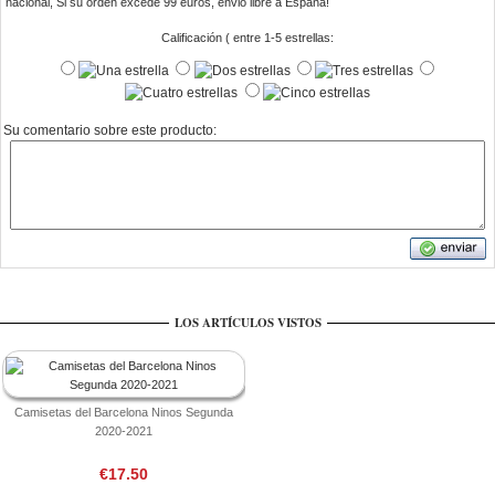
nacional, Si su orden excede 99 euros, envio libre a Espana!
Calificación ( entre 1-5 estrellas:
Su comentario sobre este producto:
LOS ARTÍCULOS VISTOS
Camisetas del Barcelona Ninos Segunda
2020-2021
€17.50