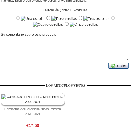
nacional, Si su orden excede 99 euros, envio libre a Espana!
Calificación ( entre 1-5 estrellas:
Su comentario sobre este producto:
LOS ARTÍCULOS VISTOS
Camisetas del Barcelona Ninos Primera
2020-2021
€17.50