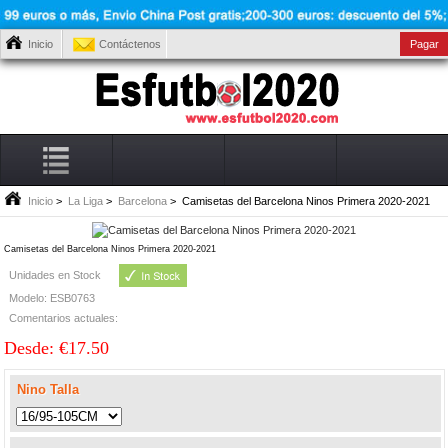
Inicio
Contáctenos
Pagar
Inicio
>
La Liga
>
Barcelona
> Camisetas del Barcelona Ninos Primera 2020-2021
Camisetas del Barcelona Ninos Primera 2020-2021
Unidades en Stock
Modelo: ESB0763
Comentarios actuales:
Desde: €17.50
Nino Talla