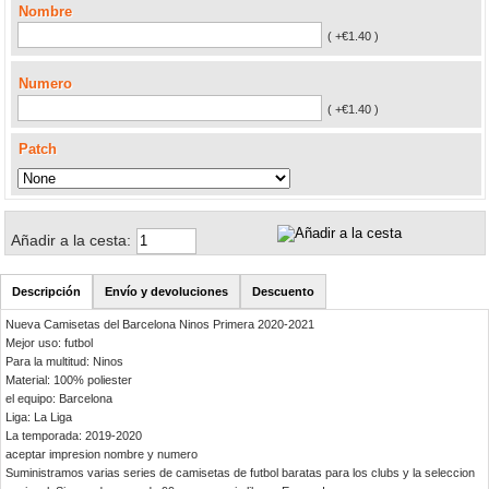
Nombre
( +€1.40 )
Numero
( +€1.40 )
Patch
Añadir a la cesta:
Descripción
Envío y devoluciones
Descuento
Nueva Camisetas del Barcelona Ninos Primera 2020-2021
Mejor uso: futbol
Para la multitud: Ninos
Material: 100% poliester
el equipo: Barcelona
Liga: La Liga
La temporada: 2019-2020
aceptar impresion nombre y numero
Suministramos varias series de camisetas de futbol baratas para los clubs y la seleccion