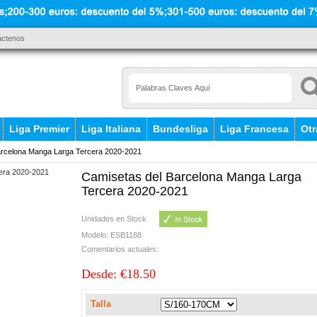
áctenos
Liga Premier
Liga Italiana
Bundesliga
Liga Francesa
Otr
rcelona Manga Larga Tercera 2020-2021
Camisetas del Barcelona Manga Larga
Tercera 2020-2021
Unidades en Stock
Modelo: ESB1188
Comentarios actuales:
Desde: €18.50
Talla