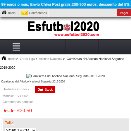
Inicio
Contáctenos
Pagar
Inicio
>
Otras Liga
>
Atletico Nacional
> Camisetas del Atletico Nacional Segunda
2019-2020
Camisetas del Atletico Nacional Segunda 2019-2020
Unidades en Stock
Modelo: ESB0502
Comentarios actuales:
Desde: €20.50
Talla