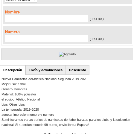
Nombre
( +€1.40 )
Numero
( +€1.40 )
Descripción
Envío y devoluciones
Descuento
Nueva Camisetas del Atletico Nacional Segunda 2019-2020
Mejor uso: futbol
Genero: hombres
Material: 100% poliester
el equipo: Atletico Nacional
Liga: Otras Liga
La temporada: 2019-2020
aceptar impresion nombre y numero
Suministramos varias series de camisetas de futbol baratas para los clubs y la seleccion
nacional, Si su orden excede 99 euros, envio libre a Espana!