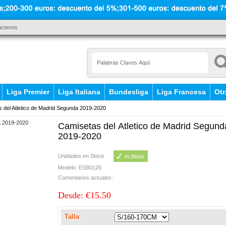
áctenos
Liga Premier
Liga Italiana
Bundesliga
Liga Francesa
Otr
del Atletico de Madrid Segunda 2019-2020
Camisetas del Atletico de Madrid Segund
2019-2020
Unidades en Stock
Modelo: ESB0126
Comentarios actuales:
Desde: €15.50
Talla