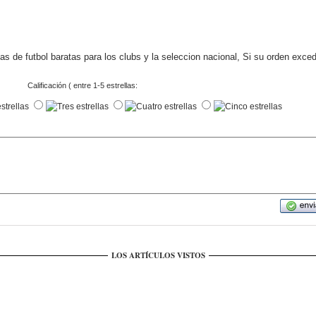
s de futbol baratas para los clubs y la seleccion nacional, Si su orden exce
Calificación ( entre 1-5 estrellas:
LOS ARTÍCULOS VISTOS