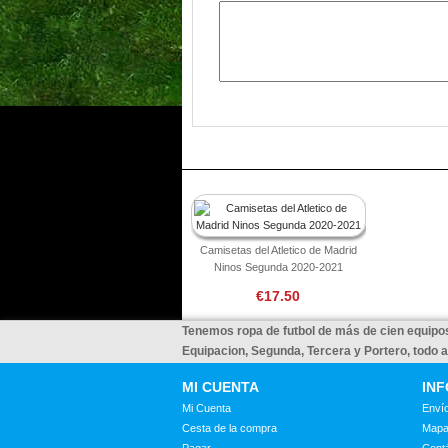
Camisetas del Atletico de Madrid
Ninos Segunda 2020-2021
€17.50
Tenemos ropa de futbol de más de cien equipos
Equipacion, Segunda, Tercera y Portero, todo 
MI CUENTA
IN
Mi Cuenta
Envío
Cesta de la compra
Mapa