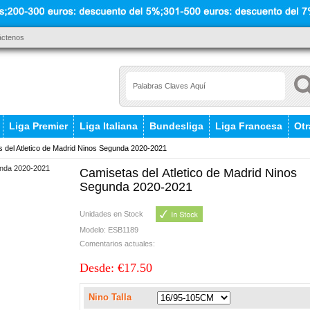
áctenos
Liga Premier
Liga Italiana
Bundesliga
Liga Francesa
Otr
del Atletico de Madrid Ninos Segunda 2020-2021
Camisetas del Atletico de Madrid Ninos
Segunda 2020-2021
Unidades en Stock
Modelo: ESB1189
Comentarios actuales:
Desde: €17.50
Nino Talla