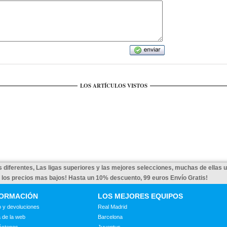
LOS ARTÍCULOS VISTOS
 diferentes, Las ligas superiores y las mejores selecciones, muchas de ellas 
a los precios mas bajos! Hasta un 10% descuento, 99 euros Envío Gratis!
FORMACIÓN
LOS MEJORES EQUIPOS
 y devoluciones
Real Madrid
 de la web
Barcelona