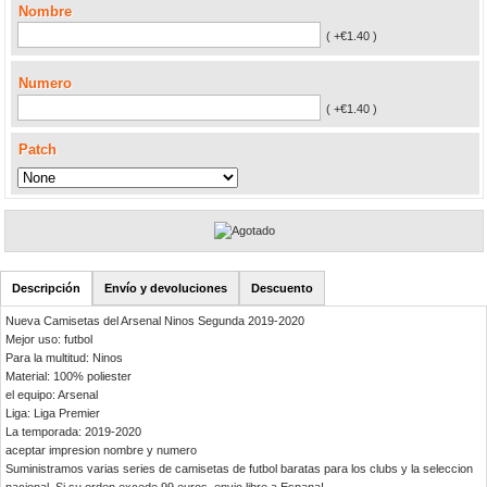
Nombre
( +€1.40 )
Numero
( +€1.40 )
Patch
Descripción
Envío y devoluciones
Descuento
Nueva Camisetas del Arsenal Ninos Segunda 2019-2020
Mejor uso: futbol
Para la multitud: Ninos
Material: 100% poliester
el equipo: Arsenal
Liga: Liga Premier
La temporada: 2019-2020
aceptar impresion nombre y numero
Suministramos varias series de camisetas de futbol baratas para los clubs y la seleccion