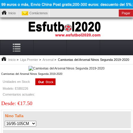
Inicio
Contáctenos
Pagar
Inicio
>
Liga Premier
>
Arsenal
> Camisetas del Arsenal Ninos Segunda 2019-2020
Camisetas del Arsenal Ninos Segunda 2019-2020
Unidades en Stock
Modelo: ESB0226
Comentarios actuales:
Desde: €17.50
Nino Talla