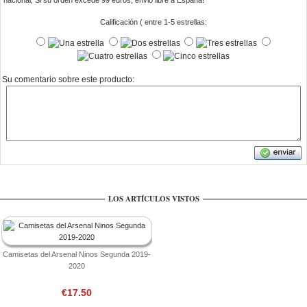
nacional, Si su orden excede 99 euros, envio libre a Espana!
Calificación ( entre 1-5 estrellas:
Su comentario sobre este producto:
LOS ARTÍCULOS VISTOS
Camisetas del Arsenal Ninos Segunda 2019-
2020
€17.50