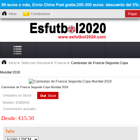
Inicio
Contáctenos
Pagar
Inicio
>
Seleccion Nacional
>
Francia
> Camisetas de Francia Segunda Copa
Mundial 2018
Camisetas de Francia Segunda Copa Mundial 2018
Unidades en Stock
Modelo: ESB0042
Comentarios actuales:
Desde: €15.50
Talla