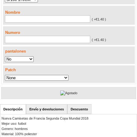
Nombre
( +€1.40 )
Numero
( +€1.40 )
pantalones
Patch
Descripción
Envío y devoluciones
Descuento
Nueva Camisetas de Francia Segunda Copa Mundial 2018
Mejor uso: futbol
Genero: hombres
Material: 100% poliester