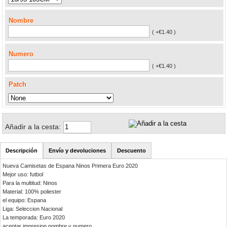
Nombre
( +€1.40 )
Numero
( +€1.40 )
Patch
Añadir a la cesta:
Descripción
Envío y devoluciones
Descuento
Nueva Camisetas de Espana Ninos Primera Euro 2020
Mejor uso: futbol
Para la multitud: Ninos
Material: 100% poliester
el equipo: Espana
Liga: Seleccion Nacional
La temporada: Euro 2020
aceptar impresion nombre y numero