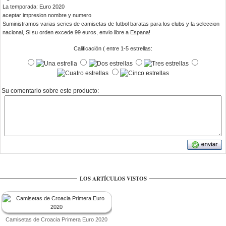
La temporada: Euro 2020
aceptar impresion nombre y numero
Suministramos varias series de camisetas de futbol baratas para los clubs y la seleccion
nacional, Si su orden excede 99 euros, envio libre a Espana!
Calificación ( entre 1-5 estrellas:
Su comentario sobre este producto:
LOS ARTÍCULOS VISTOS
Camisetas de Croacia Primera Euro 2020