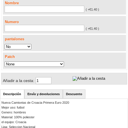
Nombre
( +€1.40 )
Numero
( +€1.40 )
pantalones
Patch
Añadir a la cesta:
Descripción
Envío y devoluciones
Descuento
Nueva Camisetas de Croacia Primera Euro 2020
Mejor uso: futbol
Genero: hombres
Material: 100% poliester
el equipo: Croacia
Liga: Seleccion Nacional