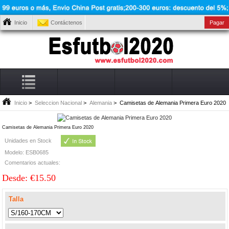
Inicio
Contáctenos
Pagar
Inicio
>
Seleccion Nacional
>
Alemania
> Camisetas de Alemania Primera Euro 2020
Camisetas de Alemania Primera Euro 2020
Unidades en Stock
Modelo: ESB0685
Comentarios actuales:
Desde: €15.50
Talla