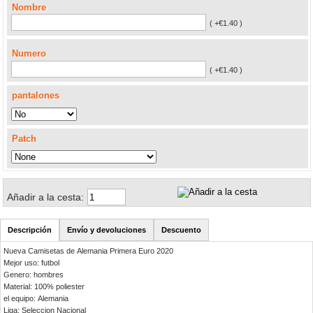
Nombre
( +€1.40 )
Numero
( +€1.40 )
pantalones
Patch
Añadir a la cesta:
Descripción
Envío y devoluciones
Descuento
Nueva Camisetas de Alemania Primera Euro 2020
Mejor uso: futbol
Genero: hombres
Material: 100% poliester
el equipo: Alemania
Liga: Seleccion Nacional