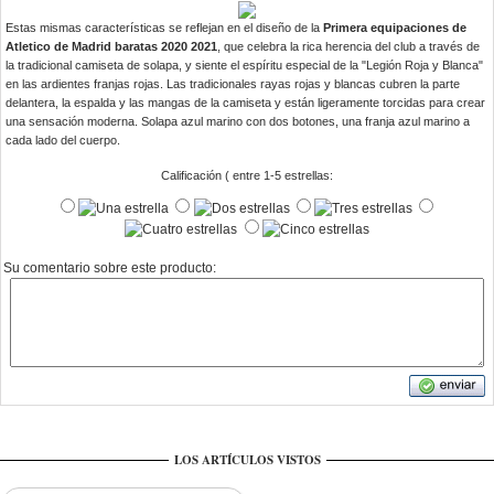
Estas mismas características se reflejan en el diseño de la
Primera equipaciones de
Atletico de Madrid baratas 2020 2021
, que celebra la rica herencia del club a través de
la tradicional camiseta de solapa, y siente el espíritu especial de la "Legión Roja y Blanca"
en las ardientes franjas rojas. Las tradicionales rayas rojas y blancas cubren la parte
delantera, la espalda y las mangas de la camiseta y están ligeramente torcidas para crear
una sensación moderna. Solapa azul marino con dos botones, una franja azul marino a
cada lado del cuerpo.
Calificación ( entre 1-5 estrellas:
Su comentario sobre este producto:
LOS ARTÍCULOS VISTOS