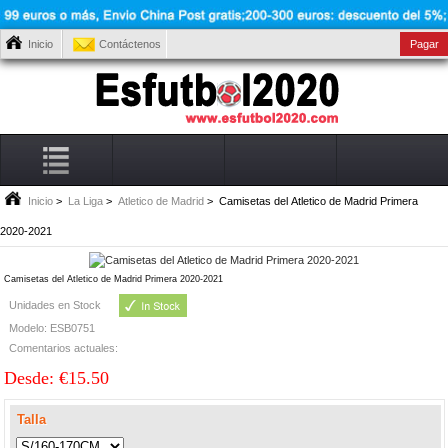
Inicio
Contáctenos
Pagar
Inicio
>
La Liga
>
Atletico de Madrid
> Camisetas del Atletico de Madrid Primera
2020-2021
Camisetas del Atletico de Madrid Primera 2020-2021
Unidades en Stock
Modelo: ESB0751
Comentarios actuales:
Desde: €15.50
Talla