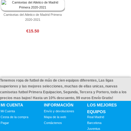
Camisetas del Atletico de Madrid Primera
2020-2021
€15.50
Tenemos ropa de futbol de más de cien equipos diferentes, Las ligas
superiores y las mejores selecciones, muchas de ellas unicas, nuevas
camisetas futbol Primera Equipacion, Segunda, Tercera y Portero, todo a los
precios mas bajos! Hasta un 10% descuento, 99 euros Envío Gratis!
MI CUENTA
INFORMACIÓN
LOS MEJORES
Mi Cuenta
Envío y devoluciones
EQUIPOS
Cesta de la compra
Mapa de la web
Real Madrid
Pagar
Contáctenos
Barcelona
Juventus