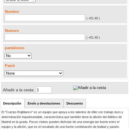
Nombre
( +€1.40 )
Numero
( +€1.40 )
pantalones
Patch
Añadir a la cesta:
Descripción
Envío y devoluciones
Descuento
El "Cuerpo Rojiblanco" es un equipo que apoya a los talentos de élite con trabajo duro y
determinación inquebrantable, característica que también tiene la afición del Atlético de
Madrid en la grada. Pocos clubes pueden disfrutar de una sinergia tan fuerte entre el
equipo y la afición, que es el resultado de una fuerte combinación de lealtad y pasión.