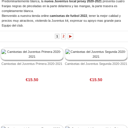
Predominantemente blanca, la
nueva Juventus local jersey 2020-2021
presenta cuatro
franjas negras de pinceladas en la parte delantera y las mangas, la parte trasera es
completamente blanca.
Bienvenido a nuestra tienda online
camisetas de futbol 2022
, tener la mejor calidad y
precios muy atractivos, vistiendo la Juventus kit, expresar su apoyo mas grande para
Equipo del club.
2
▶
1
Camisetas del Juventus Primera 2020-2021
Camisetas del Juventus Segunda 2020-2021
€15.50
€15.50