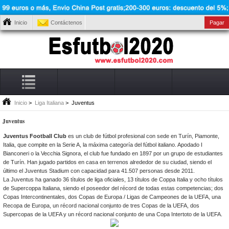
Inicio
Contáctenos
Pagar
Inicio
>
Liga Italiana
> Juventus
Juventus
Juventus Football Club
es un club de fútbol profesional con sede en Turín, Piamonte,
Italia, que compite en la Serie A, la máxima categoría del fútbol italiano. Apodado I
Bianconeri o la Vecchia Signora, el club fue fundado en 1897 por un grupo de estudiantes
de Turín. Han jugado partidos en casa en terrenos alrededor de su ciudad, siendo el
último el Juventus Stadium con capacidad para 41.507 personas desde 2011.
La Juventus ha ganado 36 títulos de liga oficiales, 13 títulos de Coppa Italia y ocho títulos
de Supercoppa Italiana, siendo el poseedor del récord de todas estas competencias; dos
Copas Intercontinentales, dos Copas de Europa / Ligas de Campeones de la UEFA, una
Recopa de Europa, un récord nacional conjunto de tres Copas de la UEFA, dos
Supercopas de la UEFA y un récord nacional conjunto de una Copa Intertoto de la UEFA.