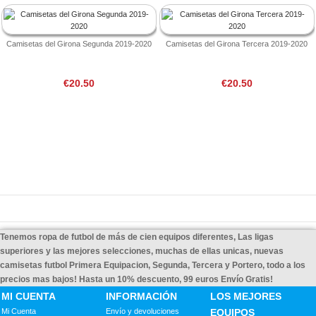
Camisetas del Girona Segunda 2019-2020
Camisetas del Girona Tercera 2019-2020
€20.50
€20.50
Tenemos ropa de futbol de más de cien equipos diferentes, Las ligas
superiores y las mejores selecciones, muchas de ellas unicas, nuevas
camisetas futbol Primera Equipacion, Segunda, Tercera y Portero, todo a los
precios mas bajos! Hasta un 10% descuento, 99 euros Envío Gratis!
MI CUENTA
INFORMACIÓN
LOS MEJORES
Mi Cuenta
Envío y devoluciones
EQUIPOS