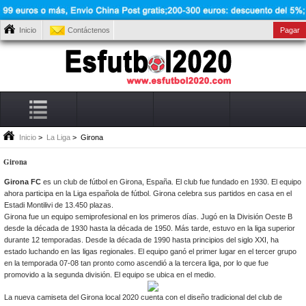
Inicio
Contáctenos
Pagar
Inicio
>
La Liga
> Girona
Girona
Girona FC
es un club de fútbol en Girona, España. El club fue fundado en 1930. El equipo
ahora participa en la Liga española de fútbol. Girona celebra sus partidos en casa en el
Estadi Montilivi de 13.450 plazas.
Girona fue un equipo semiprofesional en los primeros días. Jugó en la División Oeste B
desde la década de 1930 hasta la década de 1950. Más tarde, estuvo en la liga superior
durante 12 temporadas. Desde la década de 1990 hasta principios del siglo XXI, ha
estado luchando en las ligas regionales. El equipo ganó el primer lugar en el tercer grupo
en la temporada 07-08 tan pronto como ascendió a la tercera liga, por lo que fue
promovido a la segunda división. El equipo se ubica en el medio.
La nueva camiseta del Girona local 2020 cuenta con el diseño tradicional del club de