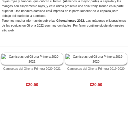
rayas rojas y blancas, que cubren el frente. (Al menos la mayor parte) la espalda y las
mangas son simplemente rojas, y esta última presenta una sola franja blanca en la parte
superior. Una bandera catalana está impresa en la parte superior de la espalda justo
debajo del cuello de la camiseta.
Tenemos mucha información sobre las
Girona jersey 2022
. Las imágenes o ilustraciones
de las equipacion Girona 2022 son muy confiables. Por favor continúe siguiendo nuestro
sitio web.
Camisetas del Girona Primera 2020-2021
Camisetas del Girona Primera 2019-2020
€20.50
€20.50