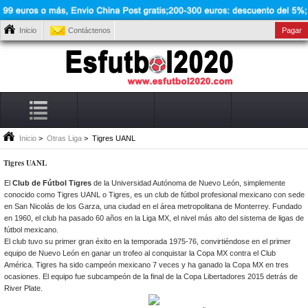
Inicio
Contáctenos
Pagar
Inicio
>
Otras Liga
> Tigres UANL
Tigres UANL
El
Club de Fútbol Tigres
de la Universidad Autónoma de Nuevo León, simplemente
conocido como Tigres UANL o Tigres, es un club de fútbol profesional mexicano con sede
en San Nicolás de los Garza, una ciudad en el área metropolitana de Monterrey. Fundado
en 1960, el club ha pasado 60 años en la Liga MX, el nivel más alto del sistema de ligas de
fútbol mexicano.
El club tuvo su primer gran éxito en la temporada 1975-76, convirtiéndose en el primer
equipo de Nuevo León en ganar un trofeo al conquistar la Copa MX contra el Club
América. Tigres ha sido campeón mexicano 7 veces y ha ganado la Copa MX en tres
ocasiones. El equipo fue subcampeón de la final de la Copa Libertadores 2015 detrás de
River Plate.