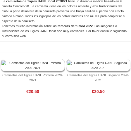
La
camisetas de Tigres UANL local 2020/21
tiene un diseño a medida basado en la
plantilla Condivo 20. La camiseta viene en los colores amarillo y azul tradicionales del
club.La parte delantera de la camiseta presenta una franja azul en el pecho con efecto
pintado a mano.Todos los logotipos de los patrocinadores son azules para adaptarse al
aspecto de la camiseta.
Tenemos mucha información sobre las
remeras de futbol 2022
. Las imágenes o
ilustraciones de las Tigres UANL tshirt son muy confiables. Por favor continúe siguiendo
nuestro sitio web.
Camisetas del Tigres UANL Primera 2020-
Camisetas del Tigres UANL Segunda 2020-
2021
2021
€20.50
€20.50