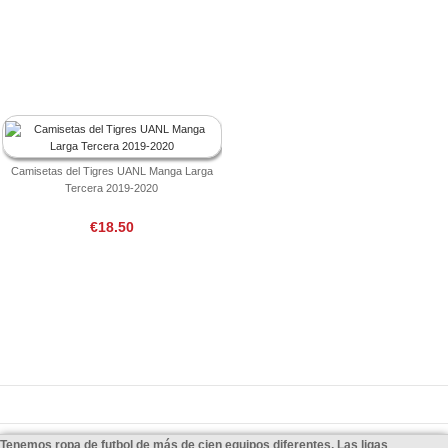
Camisetas del Tigres UANL Manga Larga
Tercera 2019-2020
€18.50
Tenemos ropa de futbol de más de cien equipos diferentes, Las ligas