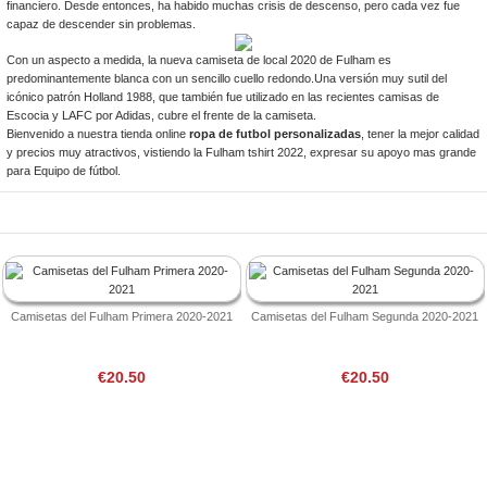
financiero. Desde entonces, ha habido muchas crisis de descenso, pero cada vez fue
capaz de descender sin problemas.
Con un aspecto a medida, la nueva camiseta de local 2020 de Fulham es
predominantemente blanca con un sencillo cuello redondo.Una versión muy sutil del
icónico patrón Holland 1988, que también fue utilizado en las recientes camisas de
Escocia y LAFC por Adidas, cubre el frente de la camiseta.
Bienvenido a nuestra tienda online
ropa de futbol personalizadas
, tener la mejor calidad
y precios muy atractivos, vistiendo la Fulham tshirt 2022, expresar su apoyo mas grande
para Equipo de fútbol.
Camisetas del Fulham Primera 2020-2021
Camisetas del Fulham Segunda 2020-2021
€20.50
€20.50