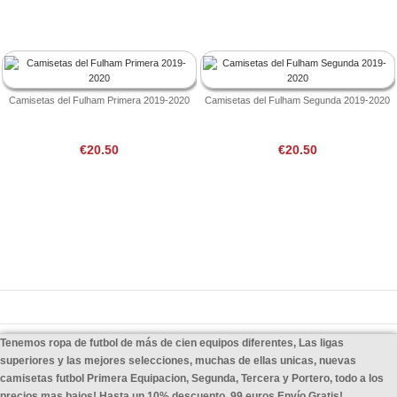
Camisetas del Fulham Primera 2019-2020
Camisetas del Fulham Segunda 2019-2020
€20.50
€20.50
Tenemos ropa de futbol de más de cien equipos diferentes, Las ligas
superiores y las mejores selecciones, muchas de ellas unicas, nuevas
camisetas futbol Primera Equipacion, Segunda, Tercera y Portero, todo a los
precios mas bajos! Hasta un 10% descuento, 99 euros Envío Gratis!