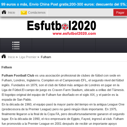
Inicio
Contáctenos
Pagar
Inicio
>
Liga Premier
> Fulham
Fulham
Fulham Football Club
es una asociación profesional de clubes de fútbol con sede en
Fulham, Londres, Inglaterra. Compiten en el Campeonato EFL, el segundo nivel del fútbol
inglés. Fundados en 1879, son el club de fútbol más antiguo de Londres en jugar en la
Liga de Fútbol.El campo de juego es Craven Farm Stadium, ubicado a orillas del Támesis.
El logotipo original del equipo de Fulham fue diseñado en el siglo XIX, y el patrón es la
espada de San Pablo.
En la década de 1960, el equipo pasó la mayor parte del tiempo en la antigua League One
(predecesora de la Premier League) pero no ganó ningún título importante. En 1975,
finalmente llegaron a la final de la Copa FA, pero desafortunadamente ganaron el segundo
lugar. En la década de 1990, el rico empresario de Egipto, Fayed, ingresó al club. Fulham
fue promovido a la Premier League en 2001 después de recibir un importante apoyo