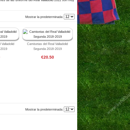
Mostrar la predeterminada:
 Valladolid
Camisetas del Real Valladolid
-2019
Segunda 2018-2019
0
€20.50
Mostrar la predeterminada: